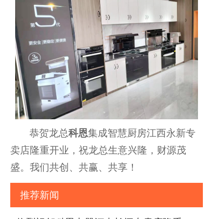
恭贺龙总
科恩
集成智慧厨房江西永新专
卖店隆重开业，祝龙总生意兴隆，财源茂
盛。我们共创、共赢、共享！
推荐新闻