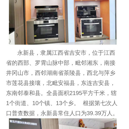
永新县，隶属江西省吉安市，位于江西
省的西部、罗霄山脉中部，毗邻湘东，南接
井冈山市，西邻湖南省茶陵县，西北与萍乡
市莲花县接壤，北毗安福县，东连吉安县，
东南邻泰和县。全县面积2195平方千米，辖
1个街道、10个镇、13个乡。 根据第七次人
口普查数据，永新县常住人口为39.39万人。