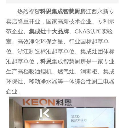
热烈祝贺
科恩集成智慧厨房
江西永新专
卖店隆重开业，国家高新技术企业、专利示
范企业、
集成灶十大品牌
、CNAS认可实验
室、高效净化环保之星、行业国标起草单
位、浙江制造标准起草单位、集成灶团体标
准起草单位，
科恩
集成智慧厨房是一家专业
生产高档吸油烟机、燃气灶、消毒柜、集成
环保灶、移动净水器等一体综合性厨卫电器
企业。