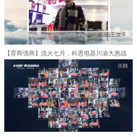
【育商强商】流火七月，科恩电器川渝大惠战