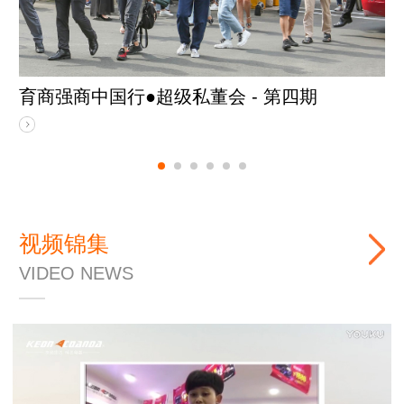
育商强商中国行●超级私董会 - 第四期
育
视频锦集
VIDEO NEWS