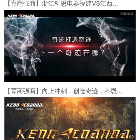
【育商强商】浙江科恩电器福建VS江西...
【育商强商】向上冲刺，创造奇迹，科恩...