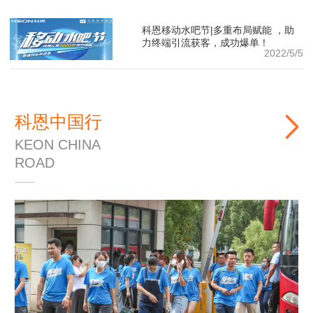
科恩移动水吧节|多重布局赋能 ，助
力终端引流获客，成功爆单！
2022/5/5
科恩中国行
KEON CHINA
ROAD