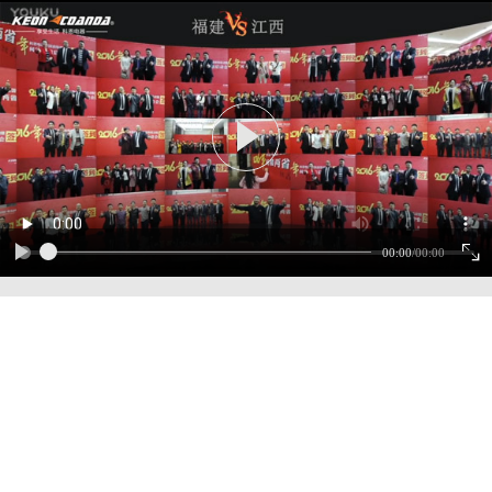
00:00
/
00:00