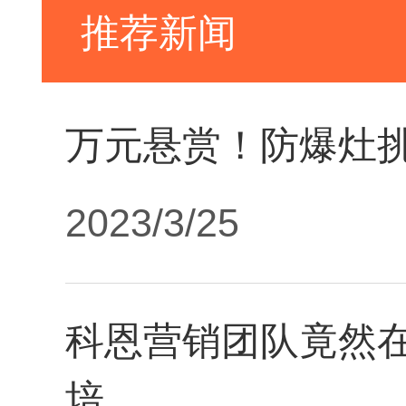
推荐新闻
万元悬赏！防爆灶
2023/3/25
科恩营销团队竟然
培...