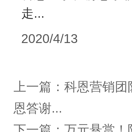
走...
2020/4/13
上一篇：
科恩营销团
恩答谢...
下一篇：
万元悬赏！