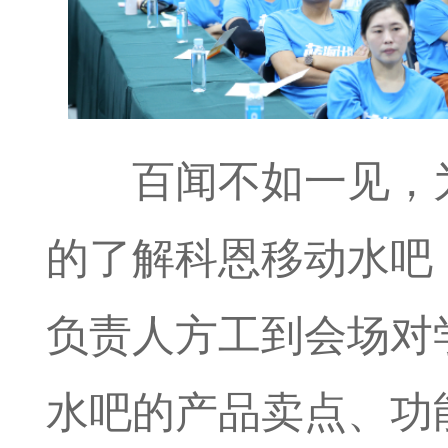
百闻不如一见，
的了解科恩移动水吧
负责人方工到会场对
水吧的产品卖点、功