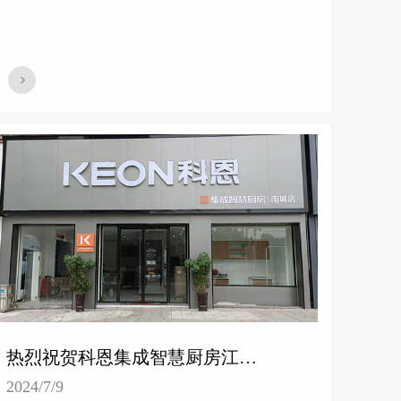
热烈祝贺科恩集成智慧厨房江西南城专卖店隆重开业！
2024/7/9