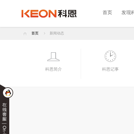
首页
发现
首页
新闻动态
科恩简介
科恩记事