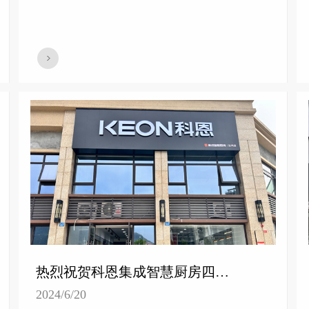
热烈祝贺科恩集成智慧厨房四川达州专卖店隆重开业！
2024/6/20