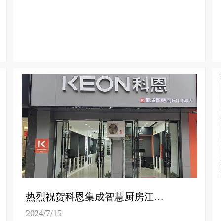
热烈祝贺科恩集成智慧厨房江西鹰潭专卖店隆重开业！
2024/7/15