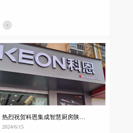
热烈祝贺科恩集成智慧厨房陕西石泉专卖店隆重开业！
2024/6/15