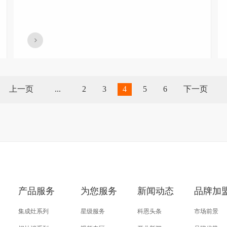
上一页
...
2
3
4
5
6
下一页
产品服务
为您服务
新闻动态
品牌加
集成灶系列
星级服务
科恩头条
市场前景