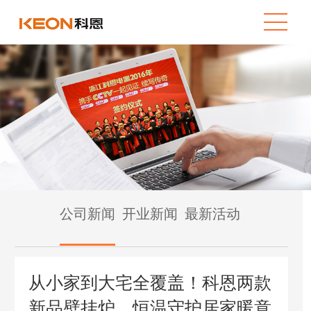
公司新闻
开业新闻
最新活动
从小家到大宅全覆盖！科恩两款
新品壁挂炉，恒温守护居家暖意