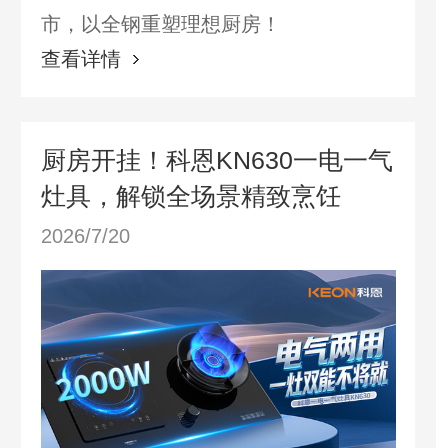
市，以全钢重塑理想厨房！
查看详情
厨房开挂！科恩KN630一电一气
灶具，解锁全场景精致烹饪
2026/7/20