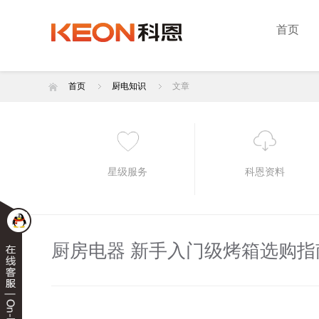
首页
首页
厨电知识
文章
星级服务
科恩资料
厨房电器 新手入门级烤箱选购指