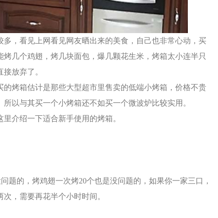
较多，看见上网看见网友晒出来的美食，自己也非常心动，买
能烤几个鸡翅，烤几块面包，爆几颗花生米，烤箱太小连半只
直接放弃了。
买的烤箱估计是那些大型超市里售卖的低端小烤箱，价格不贵
。所以与其买一个小烤箱还不如买一个微波炉比较实用。
这里介绍一下适合新手使用的烤箱。
是没问题的，烤鸡翅一次烤20个也是没问题的，如果你一家三口，
两次，需要再花半个小时时间。