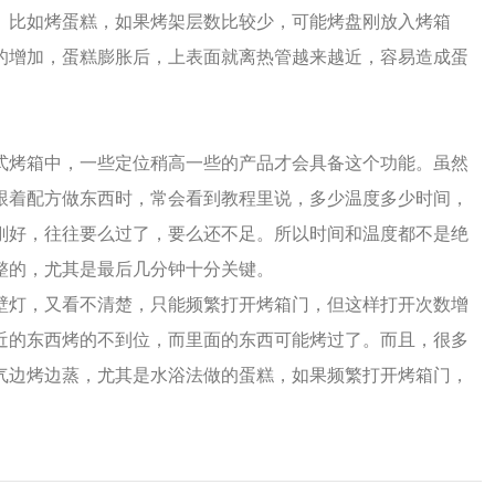
。比如烤蛋糕，如果烤架层数比较少，可能烤盘刚放入烤箱
的增加，蛋糕膨胀后，上表面就离热管越来越近，容易造成蛋
式烤箱中，一些定位稍高一些的产品才会具备这个功能。虽然
跟着配方做东西时，常会看到教程里说，多少温度多少时间，
刚好，往往要么过了，要么还不足。所以时间和温度都不是绝
整的，尤其是最后几分钟十分关键。
壁灯，又看不清楚，只能频繁打开烤箱门，但这样打开次数增
近的东西烤的不到位，而里面的东西可能烤过了。而且，很多
气边烤边蒸，尤其是水浴法做的蛋糕，如果频繁打开烤箱门，