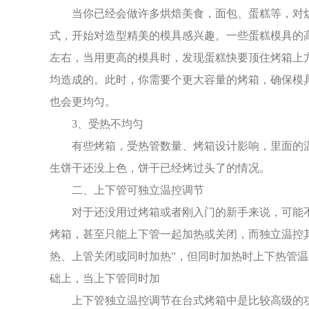
当你已经会做许多烘焙美食，面包、蛋糕等，对
式，开始对造型精美的模具感兴趣。一些蛋糕模具的高
左右，当用更高的模具时，发现蛋糕快要顶住烤箱上
均造成的。此时，你需要个更大容量的烤箱，确保模
也会更均匀。
3、受热不均匀
有些烤箱，受热管数量、烤箱设计影响，里面的
生饼干还没上色，饼干已经烤过头了的情况。
二、上下管可独立温控调节
对于还没用过烤箱或者刚入门的新手来说，可能
烤箱，甚至只能上下管一起加热或关闭，而独立温控
热、上管关闭或同时加热”，但同时加热时上下热管
础上，当上下管同时加
上下管独立温控调节在台式烤箱中是比较高级的