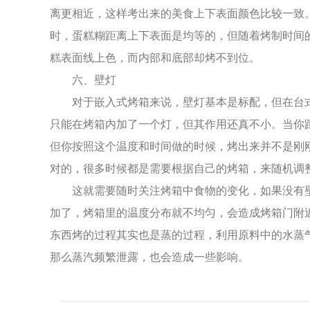
离更相近，这样考出来的美食上下表面颜色比较一致
时，蛋糕糊距离上下表面是均等的，但随着烤制时间
糕表面线上色，而内部和底部却烤不到位。
六、壁灯
对于嵌入式烤箱来说，壁灯基本是标配，但在台
只能在烤箱内加了一个灯，但其作用还真不小。当你
但你按照这个温度和时间做的时候，烤出来并不是刚
对的，很多时候都是需要根据自己的烤箱，来随机调
这就需要随时关注烤箱中食物的变化，如果没有
加了，烤箱里的温度分布就不均匀，会造成烤箱门附
东西烤的过程其实也是蒸的过程，利用原料中的水蒸
那么蒸汽频繁泄露，也会造成一些影响。