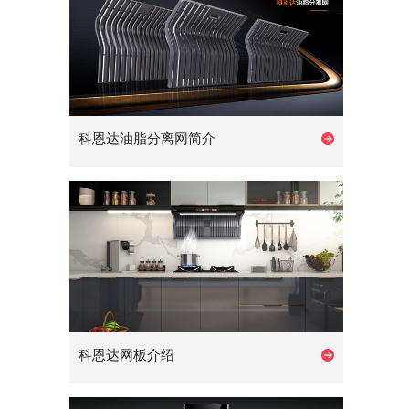
科恩达油脂分离网简介
科恩达网板介绍