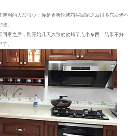
常使用的人却很少；你是否听说烤箱买回家之后很多东西烤不
好吃。
买回家之后，刚开始几天兴致勃勃烤了点小东西，结果不好
里了。