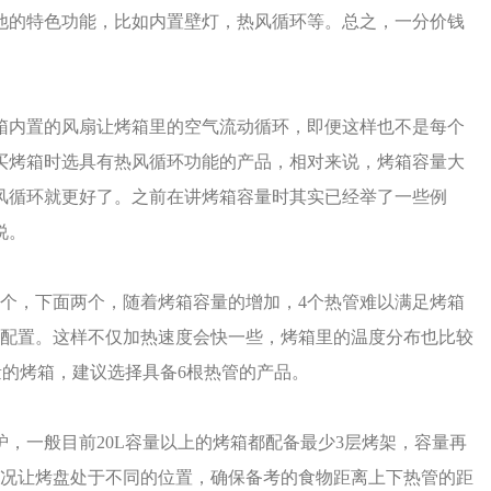
他的特色功能，比如内置壁灯，热风循环等。总之，一分价钱
箱内置的风扇让烤箱里的空气流动循环，即便这样也不是每个
买烤箱时选具有热风循环功能的产品，相对来说，烤箱容量大
风循环就更好了。之前在讲烤箱容量时其实已经举了一些例
说。
两个，下面两个，随着烤箱容量的增加，4个热管难以满足烤箱
管配置。这样不仅加热速度会快一些，烤箱里的温度分布也比较
量的烤箱，建议选择具备6根热管的产品。
，一般目前20L容量以上的烤箱都配备最少3层烤架，容量再
情况让烤盘处于不同的位置，确保备考的食物距离上下热管的距