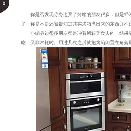
你是否发现你身边买了烤箱的朋友很多，但是经
了；你是不是还被告知过其实烤箱煮出来的东西并不
小编身边很多朋友都是冲着烤箱美食去的，结果
吃，又非常耗时。用过几次之后就把烤箱闲置在角落