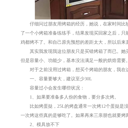
仔细问过朋友用烤箱的经历，她说，在家时间比
了一个小烤箱准备练练手，结果发现买回家之后，只
鸡都烤不了。和自己原先预想的差距太大，所以后来
其实我发现我这位朋友只是买错烤箱了而已。她
但是容量小、功能少，基本没法满足一般的烘焙需要
对于之前没用过烤箱，想买个烤箱的朋友，我在
一、容量要够大，建议至少30L
容量过小会发生哪些状况：
1、如果要准备多人份的食物，要分多次烤。
比如烤蛋挞，25L的烤盘通常一次烤12个蛋挞
一次烤这些真的是够吃了。如果再来三亲朋也就要烤
2、模具放不下