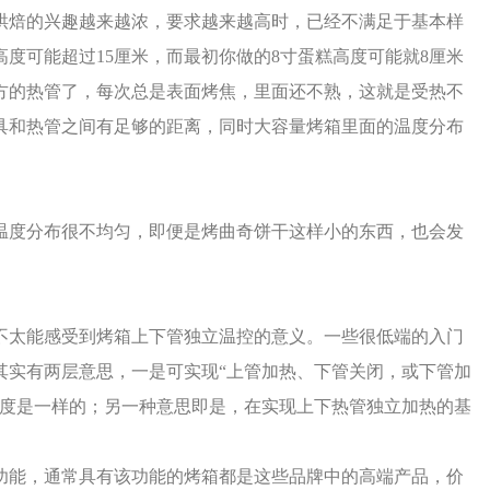
烘焙的兴趣越来越浓，要求越来越高时，已经不满足于基本样
度可能超过15厘米，而最初你做的8寸蛋糕高度可能就8厘米
方的热管了，每次总是表面烤焦，里面还不熟，这就是受热不
具和热管之间有足够的距离，同时大容量烤箱里面的温度分布
温度分布很不均匀，即便是烤曲奇饼干这样小的东西，也会发
不太能感受到烤箱上下管独立温控的意义。一些很低端的入门
其实有两层意思，一是可实现“上管加热、下管关闭，或下管加
温度是一样的；另一种意思即是，在实现上下热管独立加热的基
功能，通常具有该功能的烤箱都是这些品牌中的高端产品，价