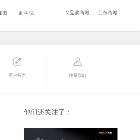
V品购商城
京东商城
加盟
商学院
用户留言
联系我们
他们还关注了：