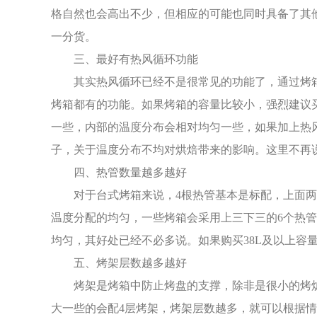
格自然也会高出不少，但相应的可能也同时具备了其
一分货。
三、最好有热风循环功能
其实热风循环已经不是很常见的功能了，通过烤
烤箱都有的功能。如果烤箱的容量比较小，强烈建议
一些，内部的温度分布会相对均匀一些，如果加上热
子，关于温度分布不均对烘焙带来的影响。这里不再
四、热管数量越多越好
对于台式烤箱来说，4根热管基本是标配，上面
温度分配的均匀，一些烤箱会采用上三下三的6个热
均匀，其好处已经不必多说。如果购买38L及以上容
五、烤架层数越多越好
烤架是烤箱中防止烤盘的支撑，除非是很小的烤炉
大一些的会配4层烤架，烤架层数越多，就可以根据