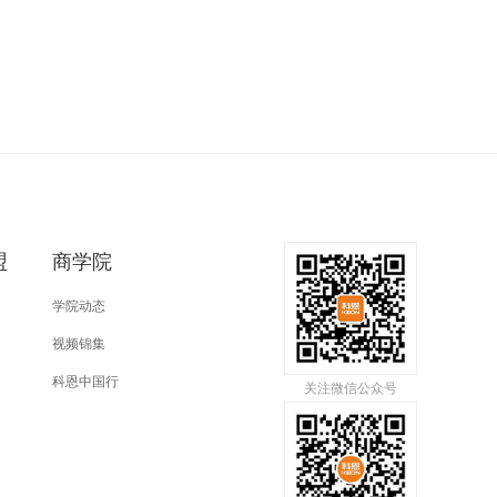
盟
商学院
学院动态
视频锦集
科恩中国行
关注微信公众号